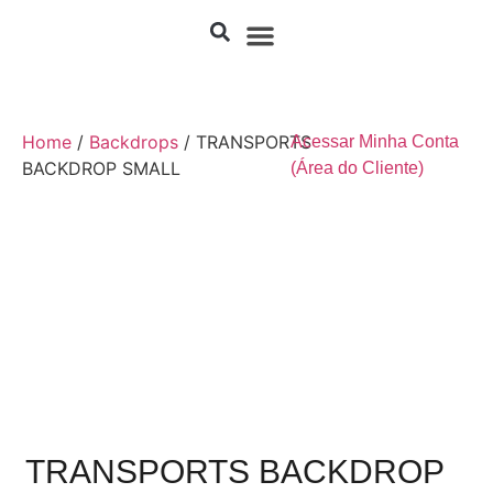
Home
/
Backdrops
/ TRANSPORTS
Acessar Minha Conta
BACKDROP SMALL
(Área do Cliente)
TRANSPORTS BACKDROP