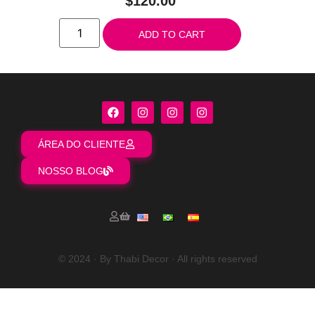
$
120.00
ADD TO CART
ÁREA DO CLIENTE
NOSSO BLOG
© 2024 · By Thabi Decor · All rights reserved