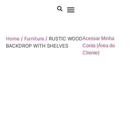
Home
/
Furniture
/ RUSTIC WOOD
Acessar Minha
BACKDROP WITH SHELVES
Conta (Área do
Cliente)