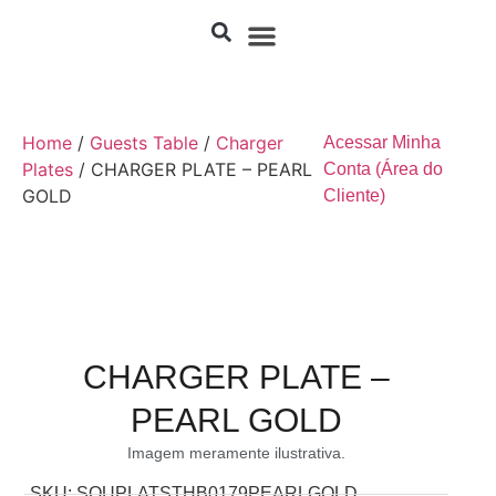
Home
/
Guests Table
/
Charger
Acessar Minha
Plates
/ CHARGER PLATE – PEARL
Conta (Área do
GOLD
Cliente)
CHARGER PLATE –
PEARL GOLD
Imagem meramente ilustrativa.
SKU: SOUPLATSTHB0179PEARLGOLD