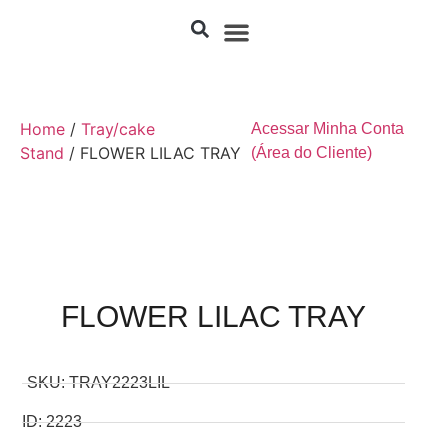
Home
/
Tray/cake
Acessar Minha Conta
Stand
/ FLOWER LILAC TRAY
(Área do Cliente)
FLOWER LILAC TRAY
SKU: TRAY2223LIL
ID: 2223